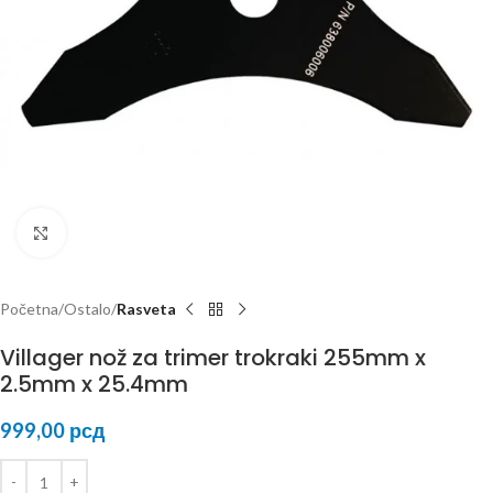
Kliknite za uvećanje
Početna
Ostalo
Rasveta
Villager nož za trimer trokraki 255mm x
2.5mm x 25.4mm
999,00
рсд