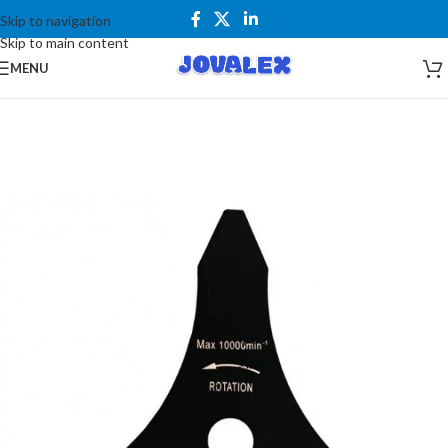
Skip to navigation
Skip to main content
MENU