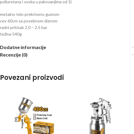
poliuretana i voska u pakovanjima od 1l.
metalno telo prekriveno gumom
cev 60cm sa posebnom diznom
radni pritisak 2.0 – 2.5 bar
težina 540g
Dodatne informacije
Recenzije (0)
Povezani proizvodi