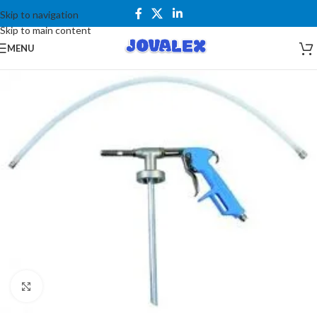
Skip to navigation
Skip to main content
MENU
Kliknite za uvećanje