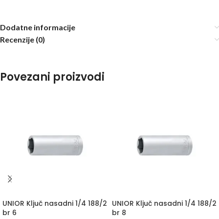
Dodatne informacije
Recenzije (0)
Povezani proizvodi
UNIOR Ključ nasadni 1/4 188/2
UNIOR Ključ nasadni 1/4 188/2
br 6
br 8