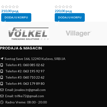
210,00
рсд
220,00
рсд
DODAJ U KORPU
DODAJ U KORPU
PRODAJA & MAGACIN
Svetog Save 166, 12240 Kučevo, SRBIJA
Telefon #1:
060 085 02 62
Telefon #2:
063 195 92 97
Telefon #3:
060 710 22 62
Telefon #4:
063 179 89 80
Email: jovalex.tr@gmail.com
Email: trifke72@gmail.com
Radno Vreme: 08:00 - 20:00