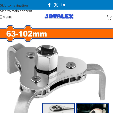
Skip to navigation
Skip to main content
MENU