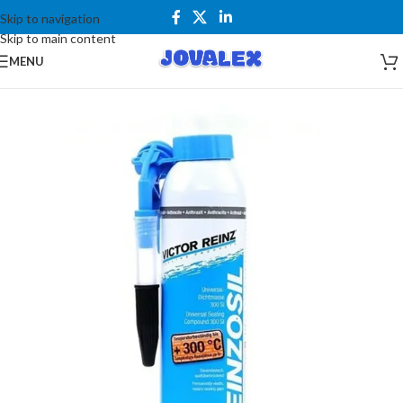
Skip to navigation
Skip to main content
MENU