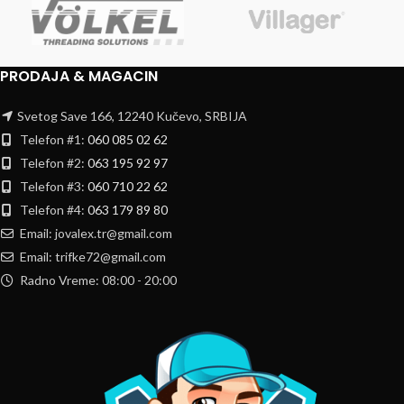
PRODAJA & MAGACIN
Svetog Save 166, 12240 Kučevo, SRBIJA
Telefon #1:
060 085 02 62
Telefon #2:
063 195 92 97
Telefon #3:
060 710 22 62
Telefon #4:
063 179 89 80
Email: jovalex.tr@gmail.com
Email: trifke72@gmail.com
Radno Vreme: 08:00 - 20:00