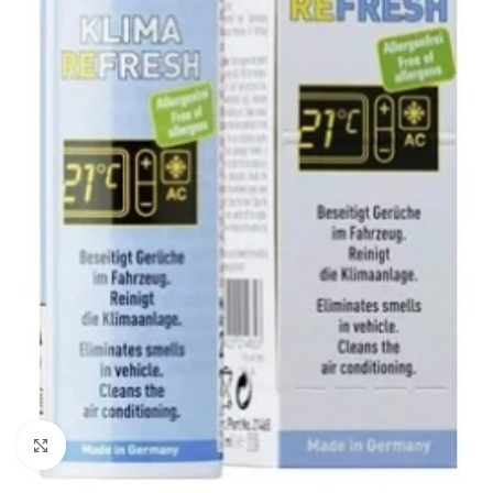
Kliknite za uvećanje