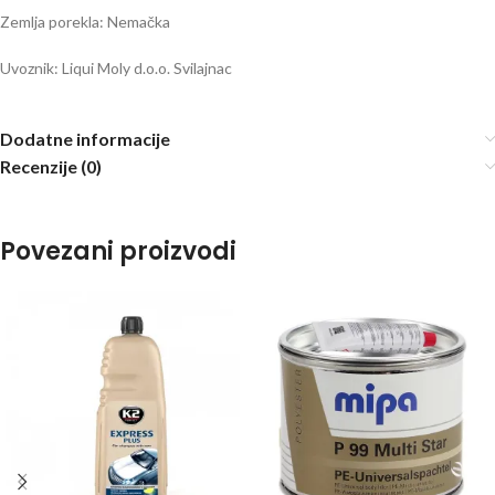
Zemlja porekla: Nemačka
Uvoznik: Liqui Moly d.o.o. Svilajnac
Dodatne informacije
Recenzije (0)
Povezani proizvodi