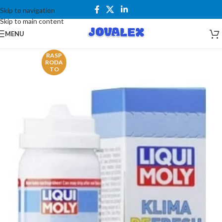
Skip to navigation
Skip to main content
MENU
RASP
RODA
TO