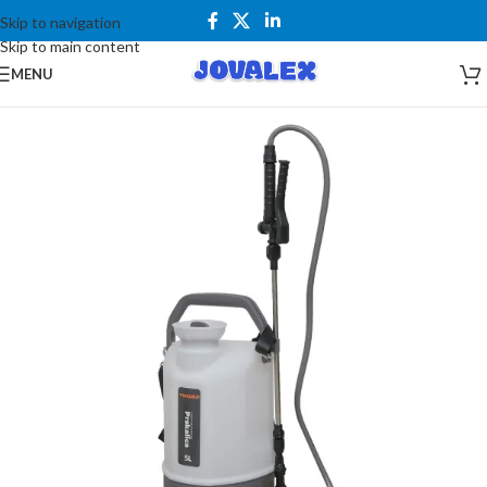
Skip to navigation
Skip to main content
MENU