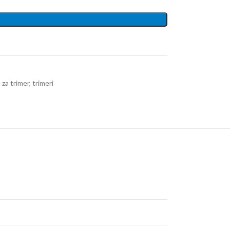
 za trimer
,
trimeri