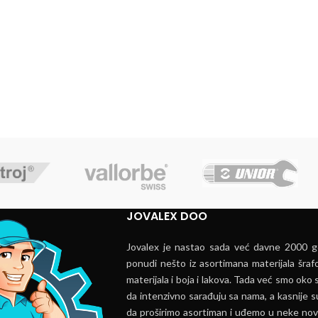
JOVALEX DOO
Jovalex je nastao sada već davne 2000 go
ponudi nešto iz asortimana materijala šrafo
materijala i boja i lakova. Tada već smo oko s
da intenzivno sarađuju sa nama, a kasnije s
da proširimo asortiman i uđemo u neke nov