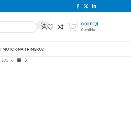
0,00
РСД
0
artikla
TI MOTOR NA TRIMERU?
C 175