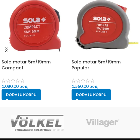
Sola metar 5m/19mm
Sola metar 5m/19mm
Compact
Popular
1.080,00
рсд
1.560,00
рсд
DODAJ U KORPU
DODAJ U KORPU