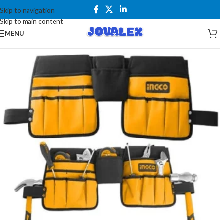
Skip to navigation
Skip to main content
MENU