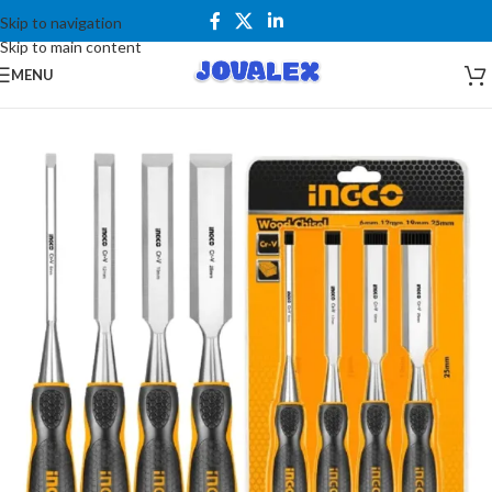
Skip to navigation
Skip to main content
MENU