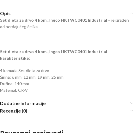
Opis
Set dleta za drvo 4 kom., Ingco HKTWC0401 Industrial
– je izrađen
od nerđajućeg čelika
Set dleta za drvo 4 kom., Ingco HKTWC0401 Industrial
karakteristike:
4 komada Set dleta za drvo
Širina: 6 mm, 12 mm, 19 mm, 25 mm
Dužina: 140 mm
Materijal: CR-V
Dodatne informacije
Recenzije (0)