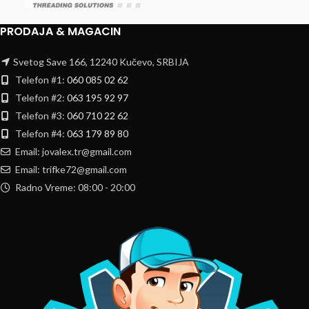
PRODAJA & MAGACIN
Svetog Save 166, 12240 Kučevo, SRBIJA
Telefon #1:
060 085 02 62
Telefon #2:
063 195 92 97
Telefon #3:
060 710 22 62
Telefon #4:
063 179 89 80
Email: jovalex.tr@gmail.com
Email: trifke72@gmail.com
Radno Vreme: 08:00 - 20:00