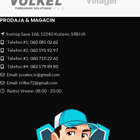
PRODAJA & MAGACIN
Svetog Save 166, 12240 Kučevo, SRBIJA
Telefon #1:
060 085 02 62
Telefon #2:
063 195 92 97
Telefon #3:
060 710 22 62
Telefon #4:
063 179 89 80
Email: jovalex.tr@gmail.com
Email: trifke72@gmail.com
Radno Vreme: 08:00 - 20:00