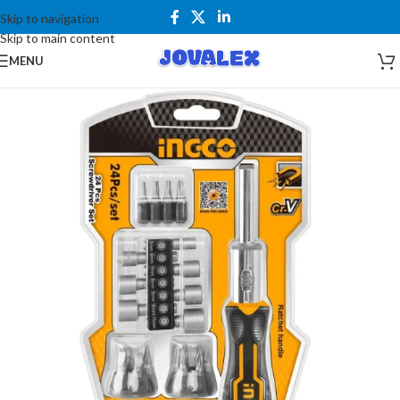
Skip to navigation
Skip to main content
MENU