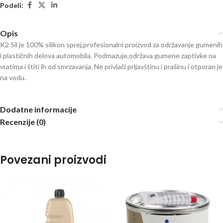
Podeli:
Opis
K2 Sil je 100% silikon sprej,profesionalni proizvod za održavanje gumenih
i plastičnih delova automobila. Podmazuje,održava gumene zaptivke na
vratima i štiti ih od smrzavanja. Ne privlači prljavštinu i prašinu i otporan je
na vodu.
Dodatne informacije
Recenzije (0)
Povezani proizvodi