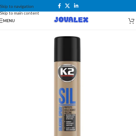
Skip to navigation
Skip to main content
MENU