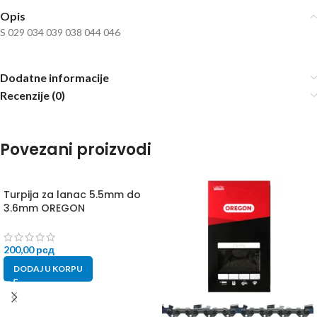
Opis
S 029 034 039 038 044 046
Dodatne informacije
Recenzije (0)
Povezani proizvodi
Turpija za lanac 5.5mm do
3.6mm OREGON
200,00
рсд
DODAJ U KORPU