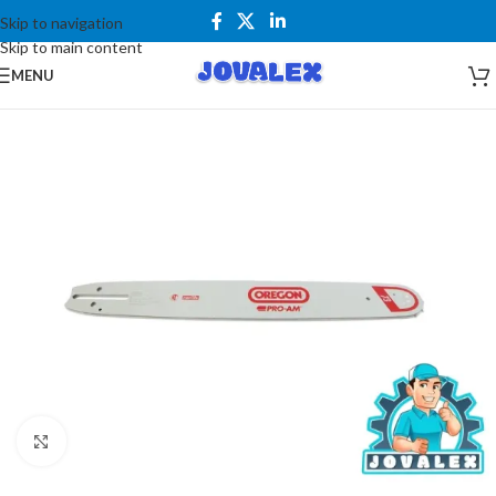
Skip to navigation
Skip to main content
MENU
Kliknite za uvećanje