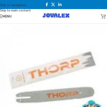
Skip to navigation
Skip to main content
MENU