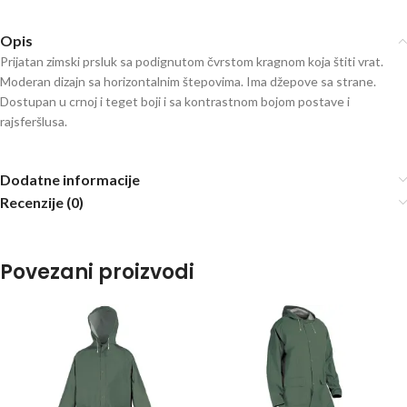
Opis
Prijatan zimski prsluk sa podignutom čvrstom kragnom koja štiti vrat.
Moderan dizajn sa horizontalnim štepovima. Ima džepove sa strane.
Dostupan u crnoj i teget boji i sa kontrastnom bojom postave i
rajsferšlusa.
Dodatne informacije
Recenzije (0)
Povezani proizvodi