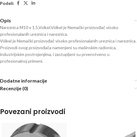
Podeli:
Opis
Nareznica M10 x 1.5,Volkel.Völkel je Nemački proizvođač visoko
profesionalanih ureznica i nareznica.
Völkel je Nemački proizvođač visoko profesionalanih ureznica i nareznica.
Proizvodi ovog proizvođača namenjeni su mašinskim radionica,
industrijskim postrojenjima, i zastupljeni su prvenstveno u
profesionalnoj primeni.
Dodatne informacije
Recenzije (0)
Povezani proizvodi