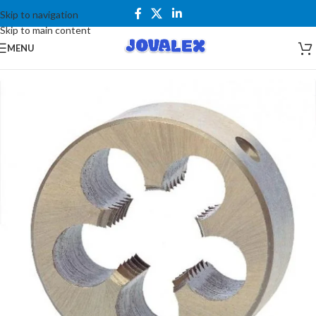
Skip to navigation
Skip to main content
MENU