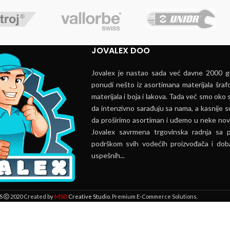
JOVALEX DOO
Jovalex je nastao sada već davne 2000 go
ponudi nešto iz asortimana materijala šrafo
materijala i boja i lakova. Tada već smo oko s
da intenzivno sarađuju sa nama, a kasnije s
da proširimo asortiman i uđemo u neke nov
Jovalex savrmena trgovinska radnja sa 
podrškom svih vodećih proizvođača i doba
uspešnih...
MSD
S
2020 Created by
Creative Studio
. Premium E-Commerce Solutions.
 lokaciji. Pregledavanjem ove veb stranice prihvatate našu upotrebu kolači