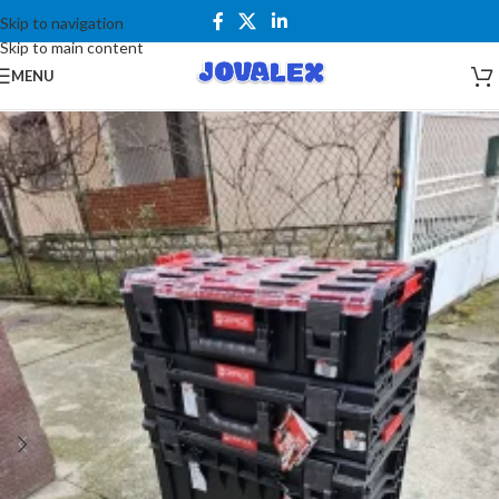
Skip to navigation
Skip to main content
MENU