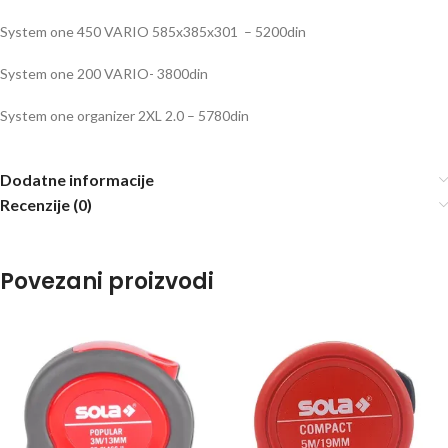
System one 450 VARIO 585x385x301 – 5200din
System one 200 VARIO- 3800din
System one organizer 2XL 2.0 – 5780din
Dodatne informacije
Recenzije (0)
Povezani proizvodi