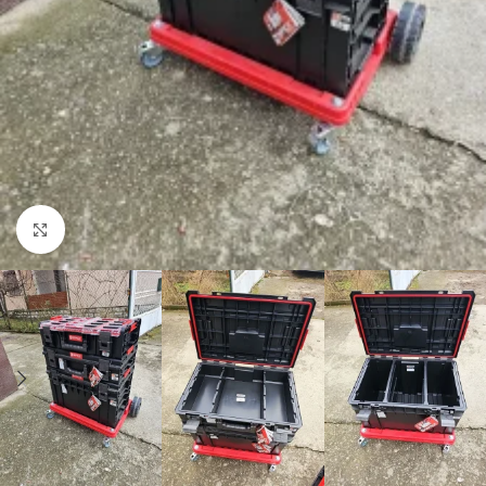
Kliknite za uvećanje