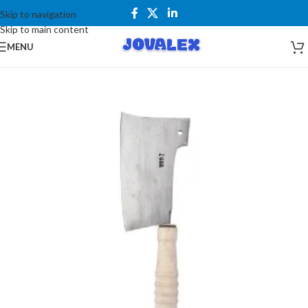
Skip to navigation
Skip to main content
MENU