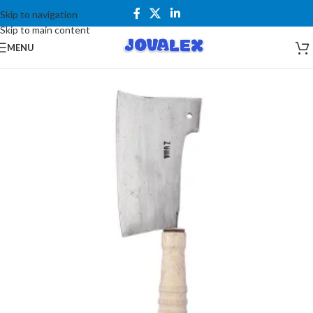
Skip to navigation
Skip to main content
MENU