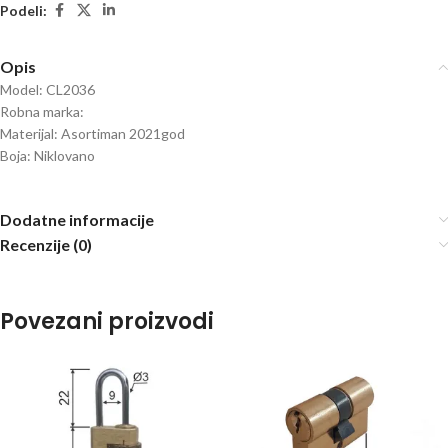
Podeli:
Opis
Model: CL2036
Robna marka:
Materijal: Asortiman 2021god
Boja: Niklovano
Dodatne informacije
Recenzije (0)
Povezani proizvodi