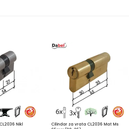
 CL2036 Nikl
Cilindar za vrata CL2036 Mat Ms