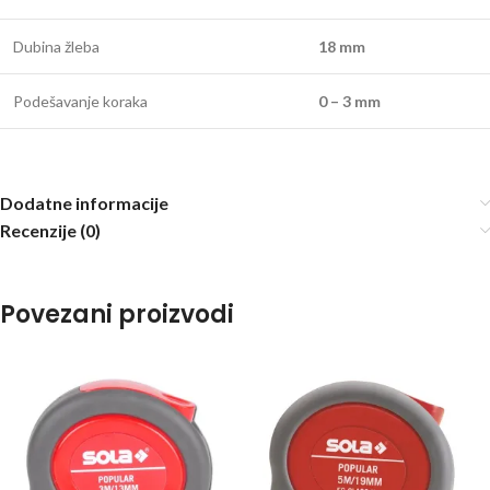
Dubina žleba
18 mm
Podešavanje koraka
0 – 3 mm
Dodatne informacije
Recenzije (0)
Povezani proizvodi