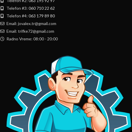
Telefon #2:
063 195 92 97
Telefon #3:
060 710 22 62
Telefon #4:
063 179 89 80
Email: jovalex.tr@gmail.com
Email: trifke72@gmail.com
Radno Vreme: 08:00 - 20:00