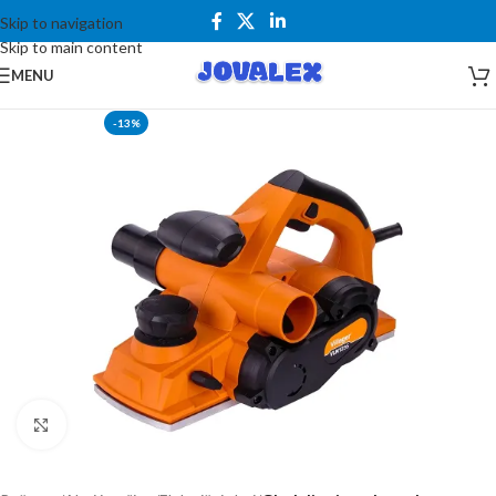
Skip to navigation
Skip to main content
MENU
-13%
Kliknite za uvećanje