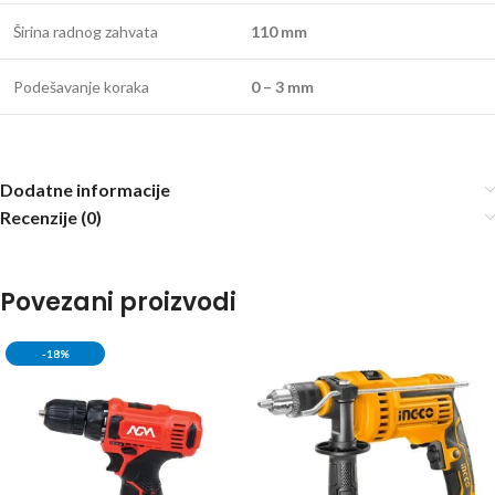
Širina radnog zahvata
110 mm
Podešavanje koraka
0 – 3 mm
Dodatne informacije
Recenzije (0)
Povezani proizvodi
-18%