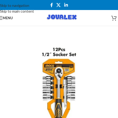
Skip to navigation
Skip to main content
MENU