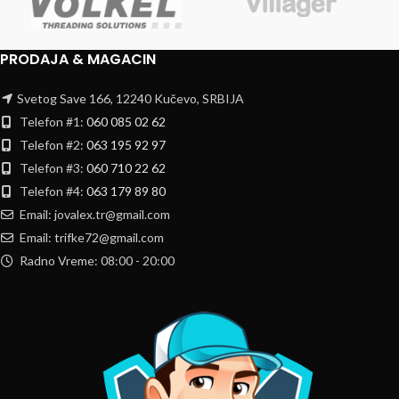
PRODAJA & MAGACIN
Svetog Save 166, 12240 Kučevo, SRBIJA
Telefon #1:
060 085 02 62
Telefon #2:
063 195 92 97
Telefon #3:
060 710 22 62
Telefon #4:
063 179 89 80
Email: jovalex.tr@gmail.com
Email: trifke72@gmail.com
Radno Vreme: 08:00 - 20:00