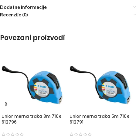
Dodatne informacije
Recenzije (0)
Povezani proizvodi
Unior merna traka 3m 710R
Unior merna traka 5m 710R
612796
612791