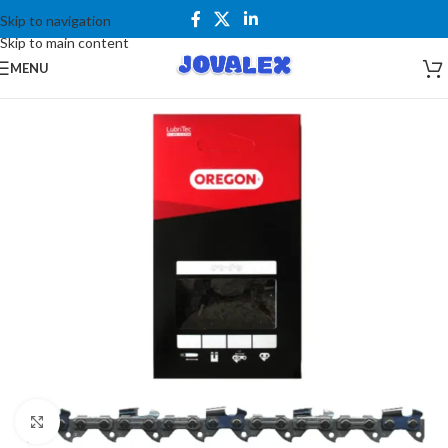
Skip to navigation
Skip to main content
MENU
Kliknite za uvećanje