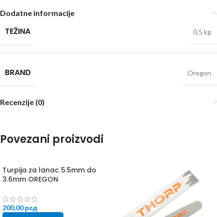
Dodatne informacije
TEŽINA
0,5 kg
BRAND
Oregon
Recenzije (0)
Povezani proizvodi
Turpija za lanac 5.5mm do
3.6mm OREGON
200,00
рсд