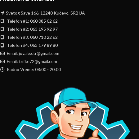
Svetog Save 166, 12240 Kučevo, SRBIJA
Telefon #1:
060 085 02 62
Telefon #2:
063 195 92 97
Telefon #3:
060 710 22 62
Telefon #4:
063 179 89 80
Email: jovalex.tr@gmail.com
Email: trifke72@gmail.com
Radno Vreme: 08:00 - 20:00