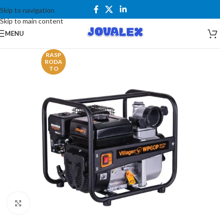
Skip to navigation
Skip to main content
MENU
RASP
RODA
TO
Kliknite za uvećanje