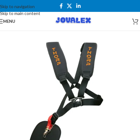
Skip to navigation
Skip to main content
MENU