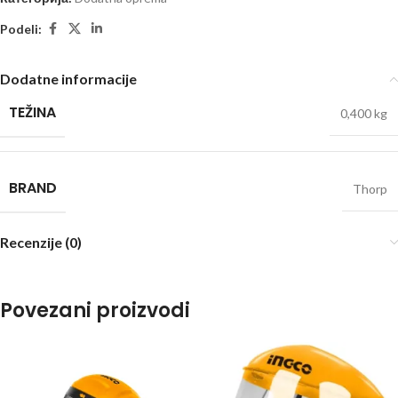
Podeli:
Dodatne informacije
TEŽINA
0,400 kg
BRAND
Thorp
Recenzije (0)
Povezani proizvodi