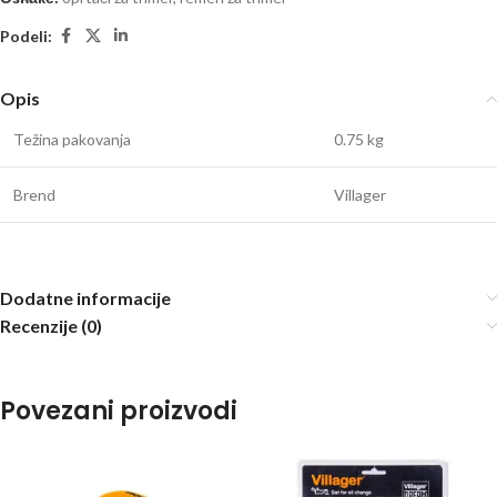
Podeli:
Opis
Težina pakovanja
0.75 kg
Brend
Villager
Dodatne informacije
Recenzije (0)
Povezani proizvodi