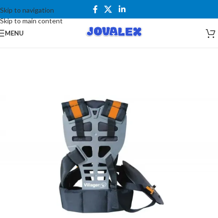
Skip to navigation
Skip to main content
MENU