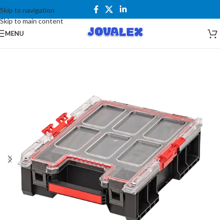
Skip to navigation
Skip to main content
MENU