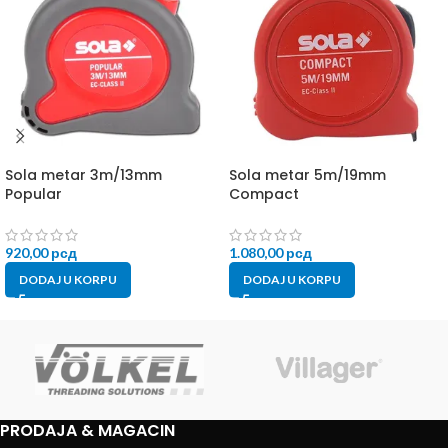
Sola metar 3m/13mm
Sola metar 5m/19mm
Popular
Compact
920,00
рсд
1.080,00
рсд
DODAJ U KORPU
DODAJ U KORPU
PRODAJA & MAGACIN