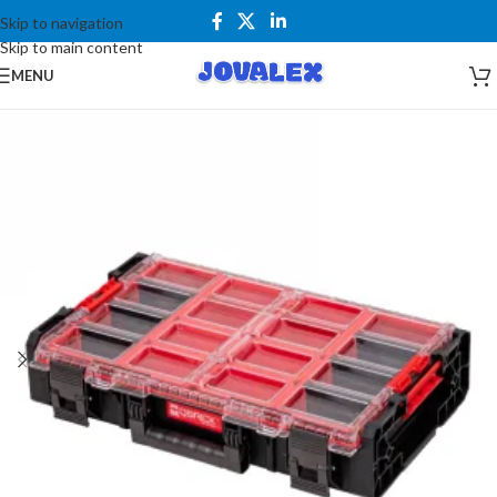
Skip to navigation
Skip to main content
MENU