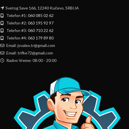
Svetog Save 166, 12240 Kučevo, SRBIJA
Telefon #1:
060 085 02 62
Telefon #2:
063 195 92 97
Telefon #3:
060 710 22 62
Telefon #4:
063 179 89 80
Email: jovalex.tr@gmail.com
Email: trifke72@gmail.com
Radno Vreme: 08:00 - 20:00