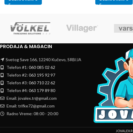
PRODAJA & MAGACIN
Svetog Save 166, 12240 Kučevo, SRBIJA
Telefon #1:
060 085 02 62
Telefon #2:
063 195 92 97
Telefon #3:
060 710 22 62
Telefon #4:
063 179 89 80
Email: jovalex.tr@gmail.com
Email: trifke72@gmail.com
Radno Vreme: 08:00 - 20:00
JOVALEX.R