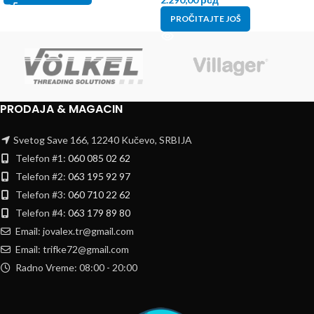
PROČITAJTE JOŠ
PRODAJA & MAGACIN
Svetog Save 166, 12240 Kučevo, SRBIJA
Telefon #1:
060 085 02 62
Telefon #2:
063 195 92 97
Telefon #3:
060 710 22 62
Telefon #4:
063 179 89 80
Email: jovalex.tr@gmail.com
Email: trifke72@gmail.com
Radno Vreme: 08:00 - 20:00