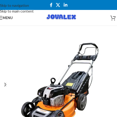
Skip to navigation
Skip to main content
MENU