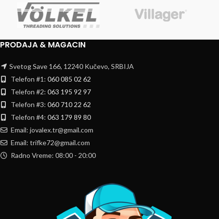
PRODAJA & MAGACIN
Svetog Save 166, 12240 Kučevo, SRBIJA
Telefon #1:
060 085 02 62
Telefon #2:
063 195 92 97
Telefon #3:
060 710 22 62
Telefon #4:
063 179 89 80
Email: jovalex.tr@gmail.com
Email: trifke72@gmail.com
Radno Vreme: 08:00 - 20:00