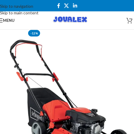
Skip to navigation
Skip to main content
MENU
-12%