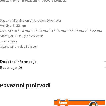
Set zakrivljenih okastih ključeva 5 komada
Set zakrivljenih okastih ključeva 5 komada
Veličina: 8-22 mm
Uključuje: 8 * 10 mm, 11 * 13 mm, 14 * 15 mm, 17 * 19 mm, 21 * 22 mm
Materijal: 45 # ugljenični čelik
Fino poliran
Upakovano u dupli blister
Dodatne informacije
Recenzije (0)
Povezani proizvodi