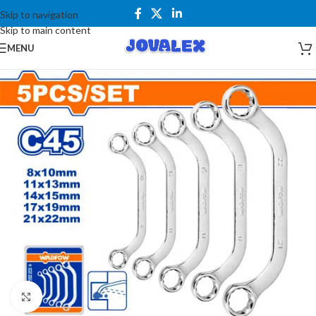
Skip to navigation
Skip to main content
MENU
Kliknite za uvećanje