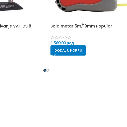
ivanje VAT DS 8
Sola metar 5m/19mm Popular
1.560,00
рсд
DODAJ U KORPU