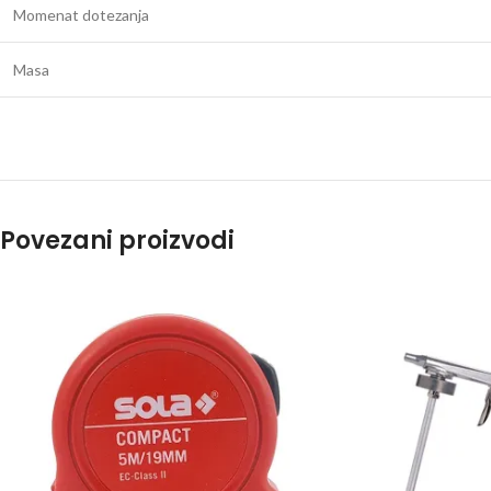
Momenat dotezanja
Masa
Povezani proizvodi