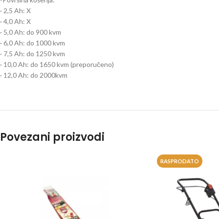
· 2,5 Ah: X
· 4,0 Ah: X
· 5,0 Ah: do 900 kvm
· 6,0 Ah: do 1000 kvm
· 7,5 Ah: do 1250 kvm
· 10,0 Ah: do 1650 kvm (preporučeno)
· 12,0 Ah: do 2000kvm
Povezani proizvodi
RASPRODATO