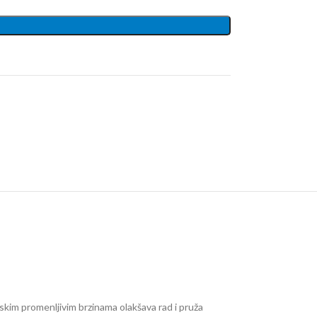
skim promenljivim brzinama olakšava rad i pruža