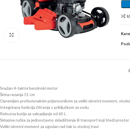
U
Кате
Kliknite za uvećanje
Pode
Snažan 4-taktni benzinski motor
Širina rezanja 51 cm
Opremljen profesionalnim prijenosnikom za veliki okretni moment, visoke
Integrirana funkcija čišćenja s priključkom za vodu
Robusna kutija za sakupljanje od 65 L
Sklopiva ručka za jednostavno skladištenje ili transport koji štedi prostor
Veliki okretni moment za ugodan rad čak iu visokoj travi