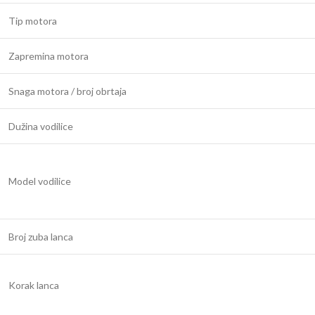
Tip motora
Zapremina motora
Snaga motora / broj obrtaja
Dužina vodilice
Model vodilice
Broj zuba lanca
Korak lanca