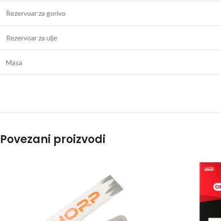
Rezervoar za gorivo
Rezervoar za ulje
Masa
Povezani proizvodi