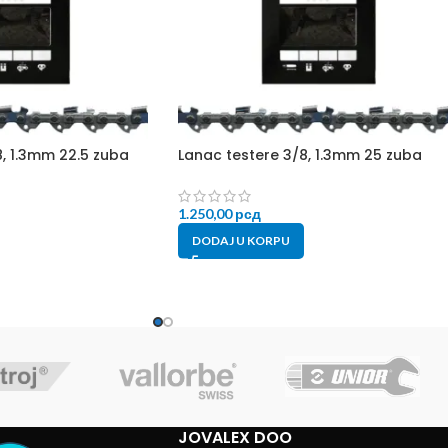
8, 1.3mm 22.5 zuba
Lanac testere 3/8, 1.3mm 25 zuba
1.250,00
рсд
DODAJ U KORPU
JOVALEX DOO