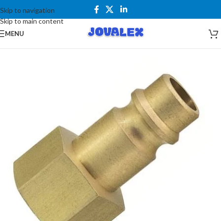
Skip to navigation
Skip to main content
MENU