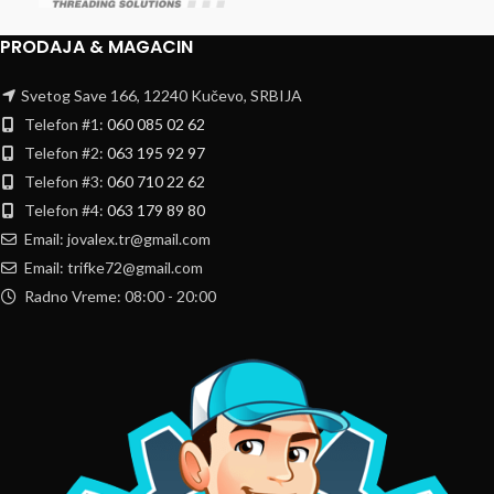
PRODAJA & MAGACIN
Svetog Save 166, 12240 Kučevo, SRBIJA
Telefon #1:
060 085 02 62
Telefon #2:
063 195 92 97
Telefon #3:
060 710 22 62
Telefon #4:
063 179 89 80
Email: jovalex.tr@gmail.com
Email: trifke72@gmail.com
Radno Vreme: 08:00 - 20:00