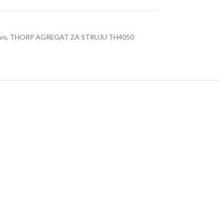
evo
,
THORP AGREGAT ZA STRUJU TH4050